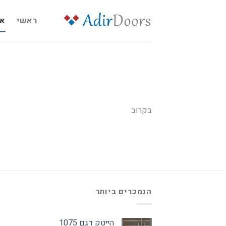
Ski
t
ראשי
או
conten
בקרוב
הנמכרים ביותר
הייטק דגם 1075