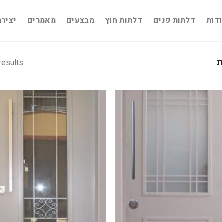
דות
דלתות פנים
דלתות חוץ
מבצעים
מאמרים
יציר
ת
results