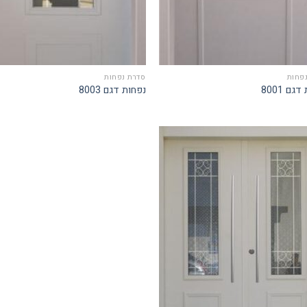
פחות
סדרת נפחות
גם 8001
נפחות דגם 8003