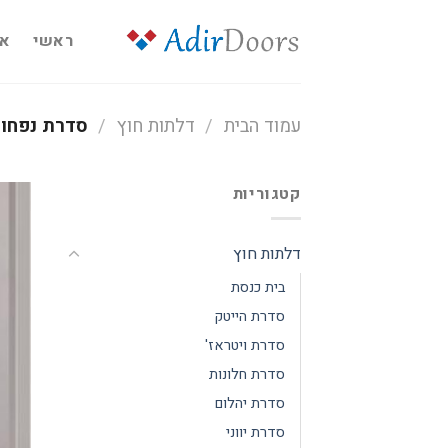
Ski
t
ראשי
או
conten
עמוד הבית
/
דלתות חוץ
/
סדרת נפחו
קטגוריות
דלתות חוץ
בית כנסת
סדרת הייטק
סדרת ויטראז'
סדרת חלונות
סדרת יהלום
סדרת יווני