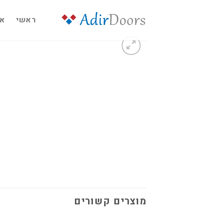
Ski
t
ראשי
או
conten
מוצרים קשורים