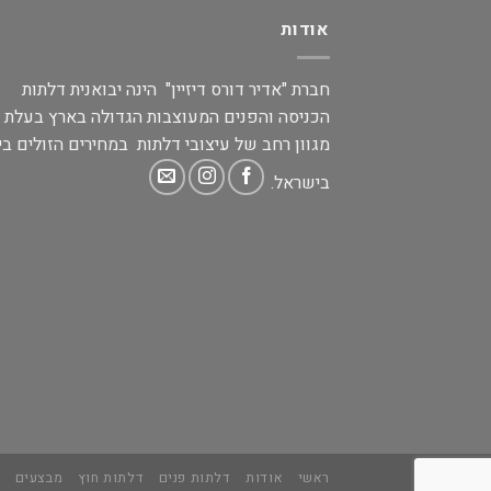
אודות
חברת "אדיר דורס דיזיין" הינה יבואנית דלתות
הכניסה והפנים המעוצבות הגדולה בארץ בעלת
מגוון רחב של עיצובי דלתות במחירים הזולים בי
בישראל.
ראשי
אודות
דלתות פנים
דלתות חוץ
מבצעים
מ