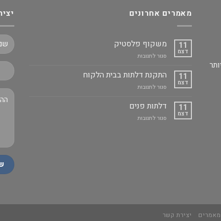
מאמרים אחרונים
יציר
משקוף פלסטיק
11
דצמ
על
סגור לתגובות
ותר
משקוף
פלסטיק
התקנת דלתות בבית הלקוח
11
דצמ
על
סגור לתגובות
התקנת
דלתות
דלתות פנים
11
בבית
דצמ
על
סגור לתגובות
הלקוח
דלתות
פנים
אמרים
יצירת קשר