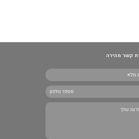
ת קשר מהירה