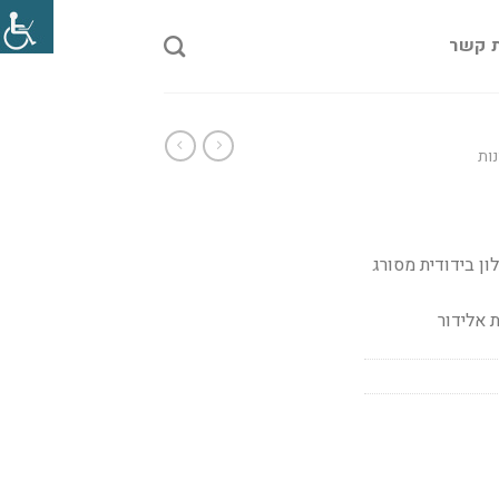
ת קשר
ות
ן בידודית מסורג
 אלידור