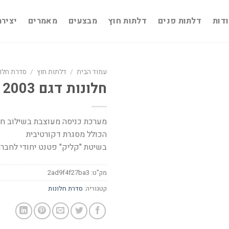
דות
דלתות פנים
דלתות חוץ
מבצעים
מאמרים
יציר
עמוד הבית
/
דלתות חוץ
/
סדרת חלונ
חלונות דגם 2003
מערכת כניסה מעוצבת בשילוב חלו
הכולל מסגרת דקורטיבית
בשיטת "קליק" פטנט יחודי לחברת
מק"ט:
2ad9f4f27ba3
קטגוריה:
סדרת חלונות