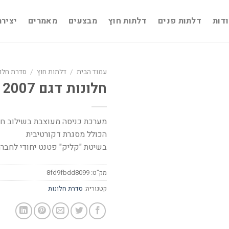
דות
דלתות פנים
דלתות חוץ
מבצעים
מאמרים
יציר
עמוד הבית
/
דלתות חוץ
/
סדרת חלונ
חלונות דגם 2007
מערכת כניסה מעוצבת בשילוב חלו
הכולל מסגרת דקורטיבית
בשיטת "קליק" פטנט יחודי לחברת
מק"ט:
8fd9fbdd8099
קטגוריה:
סדרת חלונות