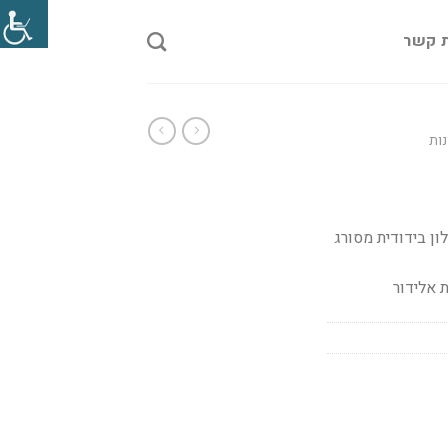
ת קשר
ות
ן בידודית מסורג
 אלידור