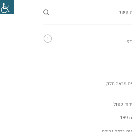
ת קשר
ני
ים מראה חלק
דוד כפול.
1.
קוח ברמה גבוהה