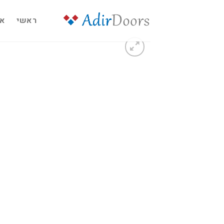
Ski
t
ראשי
או
conten