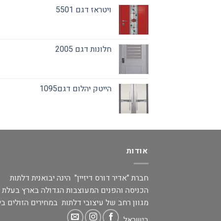
ויטראז דגם 5501
חלונות דגם 2005
הייטק יהלום דגם1095
אודות
חברת "אדיר דורס דיזיין" הינה יבואנית דלתות
הכניסה והפנים המעוצבות הגדולה בארץ בעלת
מגוון רחב של עיצובי דלתות במחירים הזולים בי
בישראל.