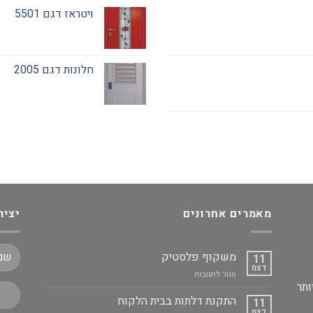
ויטראז דגם 5501
חלונות דגם 2005
מאמרים אחרונים
יציר
משקוף פלסטיק
11
דצמ
על
סגור לתגובות
ותר
משקוף
פלסטיק
התקנת דלתות בבית הלקוח
11
דצמ