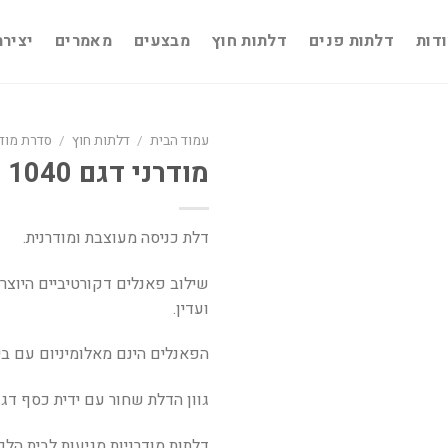
דות
דלתות פנים
דלתות חוץ
מבצעים
מאמרים
יציר
עמוד הבית
/
דלתות חוץ
/
סדרת מודר
מודרני דגם 1040
דלת כניסה מעוצבת ומודרנית.
שילוב פאנלים דקורטיביים היוצר
ועדין.
הפאנלים הינם מאלומיניום עם בי
גוון הדלת שחור עם ידית כסף דגם 89
דלתות מודרניות מגיעות לבית הל