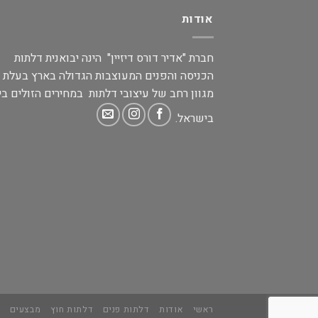
אודות
חברת "אדיר דורס דיזיין" הינה יבואנית דלתות
הכניסה והפנים המעוצבות הגדולה בארץ בעלת
מגוון רחב של עיצובי דלתות במחירים הזולים בי
בישראל.
ראשי
אודות
דלתות פנים
דלתות חוץ
מבצעים
מ