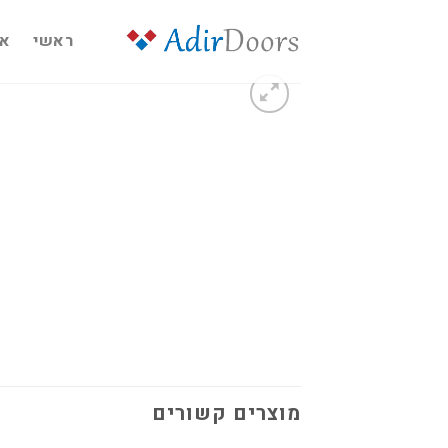
Ski
t
ראשי
או
conten
מוצרים קשורים