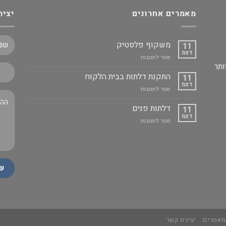
מאמרים אחרונים
יציר
משקוף פלסטיק
11
דצמ
על
סגור לתגובות
ותר
משקוף
פלסטיק
התקנת דלתות בבית הלקוח
11
דצמ
על
סגור לתגובות
התקנת
דלתות
דלתות פנים
11
בבית
דצמ
על
סגור לתגובות
הלקוח
דלתות
פנים
אמרים
יצירת קשר