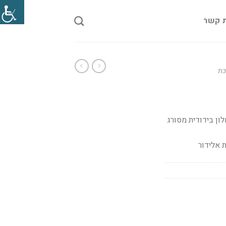
ת קשר
כת
ון בידודית מסורג
 אלידור