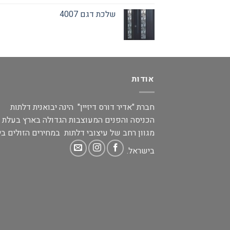
שלכת דגם 4007
אודות
חברת "אדיר דורס דיזיין" הינה יבואנית דלתות
הכניסה והפנים המעוצבות הגדולה בארץ בעלת
מגוון רחב של עיצובי דלתות במחירים הזולים בי
בישראל.