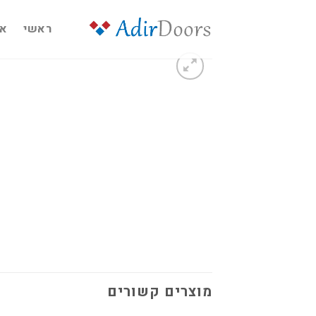
Ski
t
ראשי
או
conten
מוצרים קשורים