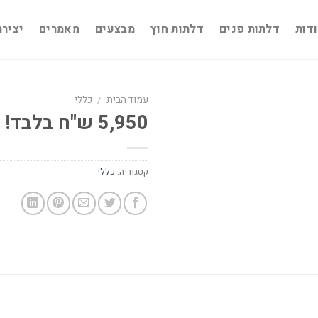
דות
דלתות פנים
דלתות חוץ
מבצעים
מאמרים
יציר
עמוד הבית
/
כללי
5,950 ש"ח בלבד!
קטגוריה:
כללי