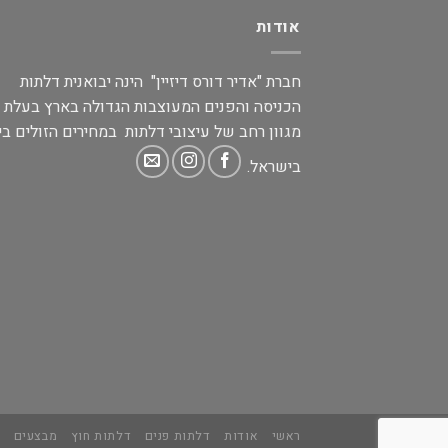
אודות
חברת "אדיר דורס דיזיין" הינה יבואנית דלתות
הכניסה והפנים המעוצבות הגדולה בארץ בעלת
מגוון רחב של עיצובי דלתות במחירים הזולים בי
בישראל.
ראשי
אודות
דלתות פנים
דלתות חוץ
מבצעים
מ